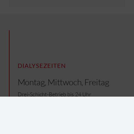
DIALYSEZEITEN
Montag, Mittwoch, Freitag
Drei-Schicht-Betrieb bis 24 Uhr
Dienstag, Donnerstag, Samstag
Frühschicht bis 14 Uhr