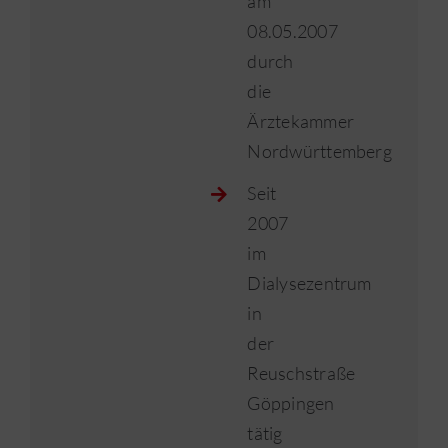
am
08.05.2007
durch
die
Ärztekammer
Nordwürttemberg
Seit
2007
im
Dialysezentrum
in
der
Reuschstraße
Göppingen
tätig