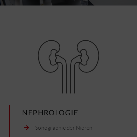
Jobs
NEPHROLOGIE
Sonographie der Nieren