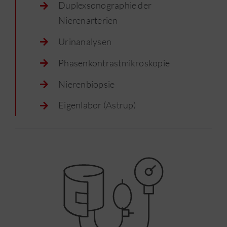
Duplexsonographie der
Nierenarterien
Urinanalysen
Phasenkontrastmikroskopie
Nierenbiopsie
Eigenlabor (Astrup)