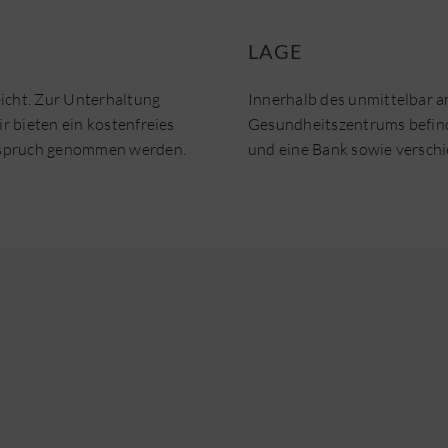
LAGE
icht. Zur Unterhaltung
Innerhalb des unmittelbar a
 bieten ein kostenfreies
Gesundheitszentrums befinde
nspruch genommen werden.
und eine Bank sowie versch