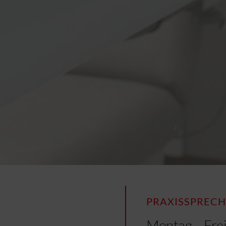
PRAXISSPRECH
Montag – Fre