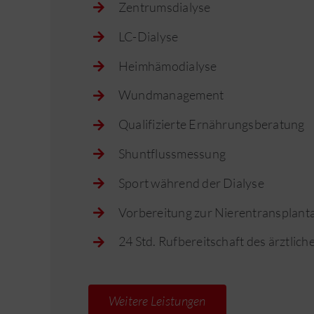
Zentrumsdialyse
LC-Dialyse
Heimhämodialyse
Wundmanagement
Qualifizierte Ernährungsberatung
Shuntflussmessung
Sport während der Dialyse
Vorbereitung zur Nierentransplant
24 Std. Rufbereitschaft des ärztlic
Weitere Leistungen