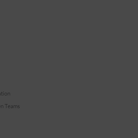
ation
hen Teams