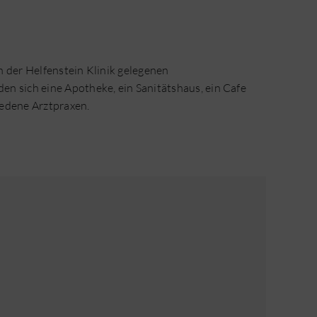
n der Helfenstein Klinik gelegenen
n sich eine Apotheke, ein Sanitätshaus, ein Cafe
iedene Arztpraxen.