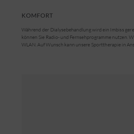
KOMFORT
Während der Dialysebehandlung wird ein Imbiss gere
können Sie Radio- und Fernsehprogramme nutzen. Wir
WLAN. Auf Wunsch kann unsere Sporttherapie in A